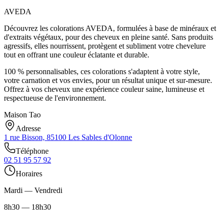
AVEDA
Découvrez les colorations AVEDA, formulées à base de minéraux et
d'extraits végétaux, pour des cheveux en pleine santé. Sans produits
agressifs, elles nourrissent, protègent et subliment votre chevelure
tout en offrant une couleur éclatante et durable.
100 % personnalisables, ces colorations s'adaptent à votre style,
votre carnation et vos envies, pour un résultat unique et sur-mesure.
Offrez à vos cheveux une expérience couleur saine, lumineuse et
respectueuse de l'environnement.
Maison Tao
Adresse
1 rue Bisson, 85100 Les Sables d'Olonne
Téléphone
02 51 95 57 92
Horaires
Mardi — Vendredi
8h30 — 18h30