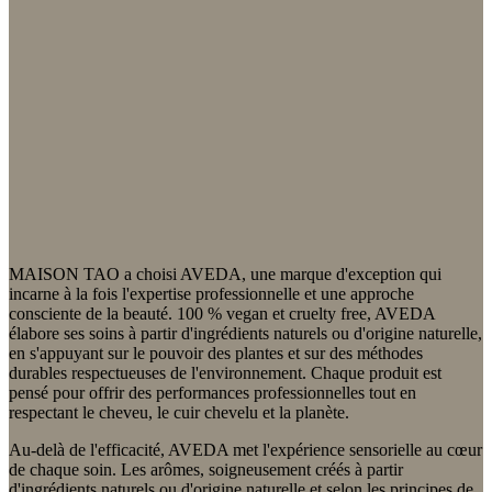
MAISON TAO a choisi AVEDA, une marque d'exception qui
incarne à la fois l'expertise professionnelle et une approche
consciente de la beauté. 100 % vegan et cruelty free, AVEDA
élabore ses soins à partir d'ingrédients naturels ou d'origine naturelle,
en s'appuyant sur le pouvoir des plantes et sur des méthodes
durables respectueuses de l'environnement. Chaque produit est
pensé pour offrir des performances professionnelles tout en
respectant le cheveu, le cuir chevelu et la planète.
Au-delà de l'efficacité, AVEDA met l'expérience sensorielle au cœur
de chaque soin. Les arômes, soigneusement créés à partir
d'ingrédients naturels ou d'origine naturelle et selon les principes de