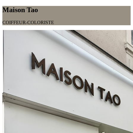
Maison Tao
COIFFEUR-COLORISTE